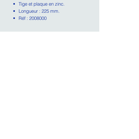
Tige et plaque en zinc.
Longueur : 225 mm.
Réf : 2008000
NEWSLETTER
OK
Mentions Légales
CGU
Contact
CGV