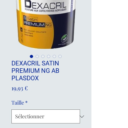
DEXACRIL SATIN
PREMIUM NG AB
PLASDOX
Prix
19,93 €
Taille
*