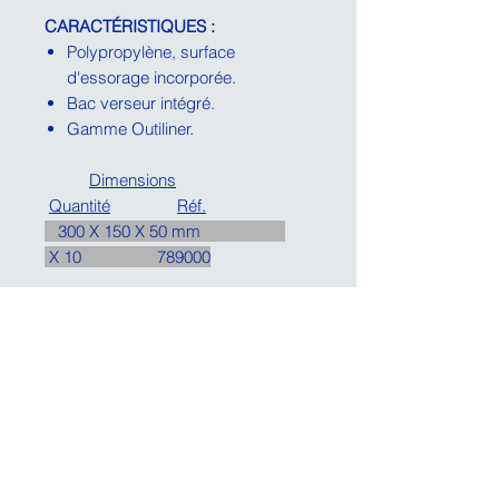
CARACTÉRISTIQUES :
Polypropylène, surface
d'essorage incorporée.
Bac verseur intégré.
Gamme Outiliner.
Dimensions
Quantité
Réf.
300 X 150 X 50 mm
X 10 789000