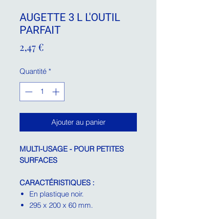
AUGETTE 3 L L'OUTIL
PARFAIT
Prix
2,47 €
Quantité
*
Ajouter au panier
MULTI-USAGE - POUR PETITES
SURFACES
CARACTÉRISTIQUES :
En plastique noir.
295 x 200 x 60 mm.