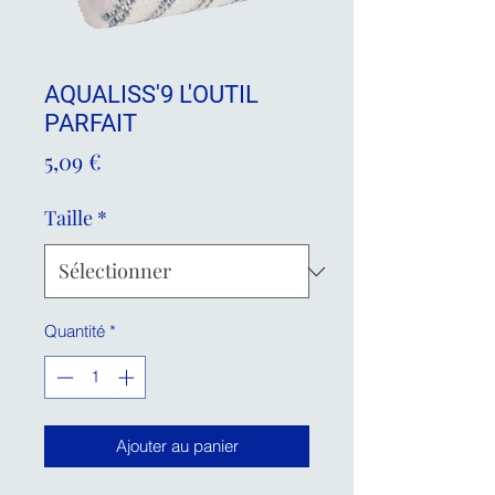
AQUALISS'9 L'OUTIL
PARFAIT
Prix
5,09 €
Taille
*
Quantité
*
Ajouter au panier