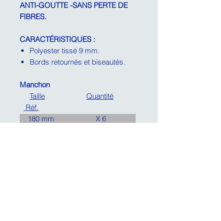
ANTI-GOUTTE -SANS PERTE DE
FIBRES.
CARACTÉRISTIQUES :
Polyester tissé 9 mm.
Bords retournés et biseautés.
Manchon
Taille
Quantité
Réf.
180 mm X 6
889180
NEWSLETTER