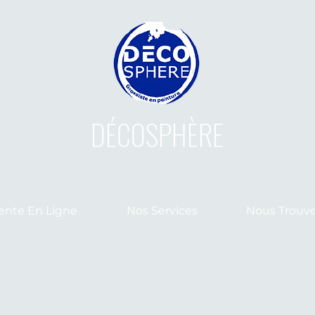
DÉCOSPHÈRE
ente En Ligne
Nos Services
Nous Trouve