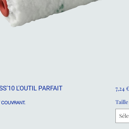
7,24 
S'10 L'OUTIL PARFAIT
Taille
 COUVRANT.
Séle