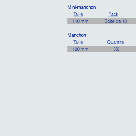
Mini-manchon
Taille
Pack
110 mm Boîte de 10 4
Manchon
Taille
Quantité
180 mm X6 9