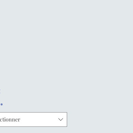
Prix
€
*
ctionner